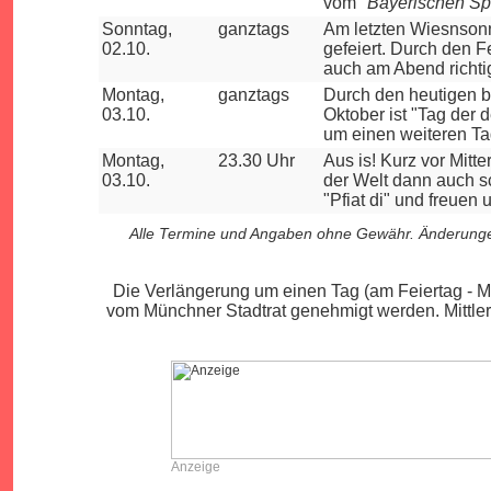
vom "
Bayerischen Sp
Sonntag,
ganztags
Am letzten Wiesnsonn
02.10.
gefeiert. Durch den F
auch am Abend richti
Montag,
ganztags
Durch den heutigen b
03.10.
Oktober ist "Tag der 
um einen weiteren Ta
Montag,
23.30 Uhr
Aus is! Kurz vor Mitte
03.10.
der Welt dann auch s
"Pfiat di" und freuen
Alle Termine und Angaben ohne Gewähr. Änderungen
Die Verlängerung um einen Tag (am Feiertag - M
vom Münchner Stadtrat genehmigt werden. Mittlerwe
Anzeige