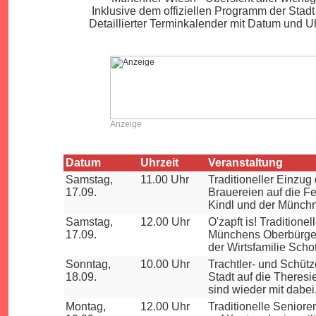
Inklusive dem offiziellen Programm der Stadt
Detaillierter Terminkalender mit Datum und U
Anzeige
Datum
Uhrzeit
Veranstaltung
Samstag,
11.00 Uhr
Traditioneller Einzug
17.09.
Brauereien auf die F
Kindl und der Münchn
Samstag,
12.00 Uhr
O'zapft is! Traditione
17.09.
Münchens Oberbürgerm
der Wirtsfamilie Sch
Sonntag,
10.00 Uhr
Trachtler- und Schüt
18.09.
Stadt auf die Theres
sind wieder mit dabei
Montag,
12.00 Uhr
Traditionelle Senior